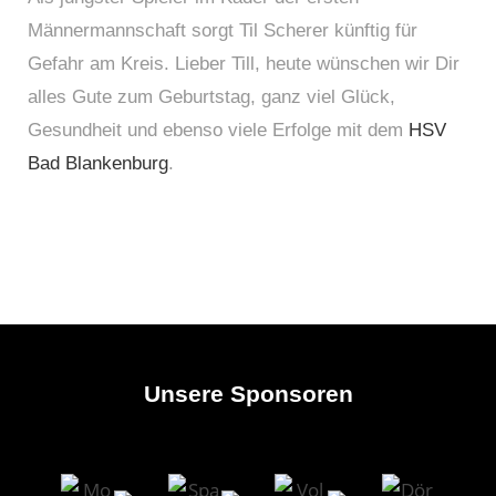
Männermannschaft sorgt Til Scherer künftig für
Gefahr am Kreis. Lieber Till, heute wünschen wir Dir
alles Gute zum Geburtstag, ganz viel Glück,
Gesundheit und ebenso viele Erfolge mit dem
HSV
Bad Blankenburg
.
Unsere Sponsoren