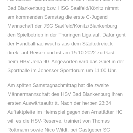
Bad Blankenburg bzw. HSG Saalfeld/Könitz nimmt
am kommenden Samstag die erste C-Jugend
Mannschaft der JSG Saalfeld/Könitz/Blankenburg
den Spielbetrieb in der Thüringen Liga auf. Dafür geht
der Handballnachwuchs aus dem Städtedreieck
direkt auf Reisen und ist am 15.10.2022 zu Gast
beim HBV Jena 90. Angeworfen wird das Spiel in der
Sporthalle im Jenenser Sportforum um 11:00 Uhr.
Am späten Samstagnachmittag hat die zweite
Männermannschaft des HSV Bad Blankenburg ihren
ersten Auswärtsauftritt. Nach der herben 23:34
Auftaktpleite im Heimspiel gegen den Arnstädter HC
will es die HSV-Reserve, trainiert von Thomas
Rottmann sowie Nico Wildt, bei Gastgeber SG