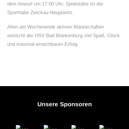
dem Anwurf um 17:00 Uhr, Spielstätte ist die
Sporthalle Zwickau-Neuplanitz.
Allen am Wochenende aktiven Mannschaften
wünscht der HSV Bad Blankenburg viel Spaß, Glück
und maximal erreichbaren Erfolg.
Unsere Sponsoren