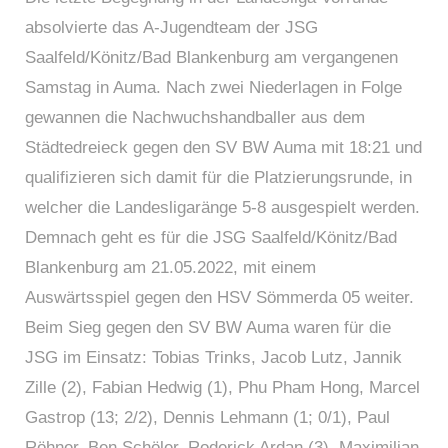
absolvierte das A-Jugendteam der JSG
Saalfeld/Könitz/Bad Blankenburg am vergangenen
Samstag in Auma. Nach zwei Niederlagen in Folge
gewannen die Nachwuchshandballer aus dem
Städtedreieck gegen den SV BW Auma mit 18:21 und
qualifizieren sich damit für die Platzierungsrunde, in
welcher die Landesligaränge 5-8 ausgespielt werden.
Demnach geht es für die JSG Saalfeld/Könitz/Bad
Blankenburg am 21.05.2022, mit einem
Auswärtsspiel gegen den HSV Sömmerda 05 weiter.
Beim Sieg gegen den SV BW Auma waren für die
JSG im Einsatz: Tobias Trinks, Jacob Lutz, Jannik
Zille (2), Fabian Hedwig (1), Phu Pham Hong, Marcel
Gastrop (13; 2/2), Dennis Lehmann (1; 0/1), Paul
Röhner, Ben Schöler, Roderick Ardan (3), Maximilian