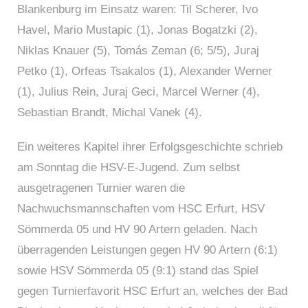
Blankenburg im Einsatz waren: Til Scherer, Ivo
Havel, Mario Mustapic (1), Jonas Bogatzki (2),
Niklas Knauer (5), Tomás Zeman (6; 5/5), Juraj
Petko (1), Orfeas Tsakalos (1), Alexander Werner
(1), Julius Rein, Juraj Geci, Marcel Werner (4),
Sebastian Brandt, Michal Vanek (4).
Ein weiteres Kapitel ihrer Erfolgsgeschichte schrieb
am Sonntag die HSV-E-Jugend. Zum selbst
ausgetragenen Turnier waren die
Nachwuchsmannschaften vom HSC Erfurt, HSV
Sömmerda 05 und HV 90 Artern geladen. Nach
überragenden Leistungen gegen HV 90 Artern (6:1)
sowie HSV Sömmerda 05 (9:1) stand das Spiel
gegen Turnierfavorit HSC Erfurt an, welches der Bad