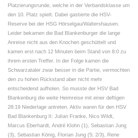
Platzierungsrunde, welche in der Verbandsklasse um
den 10. Platz spielt. Dabei gastierte die HSV-
Reserve bei der HSG Hörselgau/Waltershausen.
Leider bekamen die Bad Blankenburger die lange
Anreise nicht aus den Knochen geschüttelt und
kamen erst nach 12 Minuten beim Stand von 8:0 zu
ihrem ersten Treffer. In der Folge kamen die
Schwarzataler zwar besser in die Partie, vermochten
den zu hohen Rückstand aber nicht mehr
entscheidend aufholen. So musste der HSV Bad
Blankenburg die weite Heimreise mit einer deftigen
28:19 Niederlage antreten. Aktiv waren für den HSV
Bad Blankenburg II: Julian Franke, Nico Wildt,
Marcus Eberhardt, André Klohn (1), Sebastian Jung
(3), Sebastian König, Florian Jung (5; 2/3), Rene