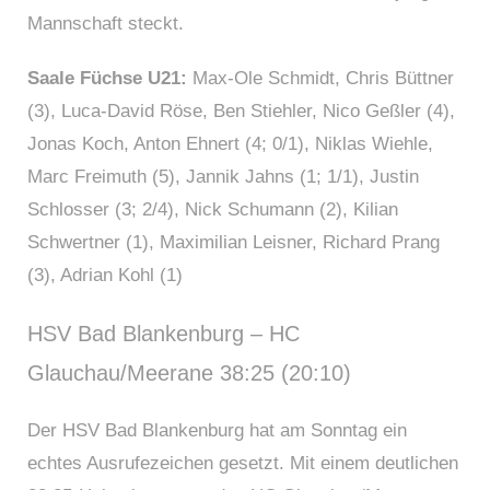
Mannschaft steckt.
Saale Füchse U21:
Max-Ole Schmidt, Chris Büttner
(3), Luca-David Röse, Ben Stiehler, Nico Geßler (4),
Jonas Koch, Anton Ehnert (4; 0/1), Niklas Wiehle,
Marc Freimuth (5), Jannik Jahns (1; 1/1), Justin
Schlosser (3; 2/4), Nick Schumann (2), Kilian
Schwertner (1), Maximilian Leisner, Richard Prang
(3), Adrian Kohl (1)
HSV Bad Blankenburg – HC
Glauchau/Meerane 38:25 (20:10)
Der HSV Bad Blankenburg hat am Sonntag ein
echtes Ausrufezeichen gesetzt. Mit einem deutlichen