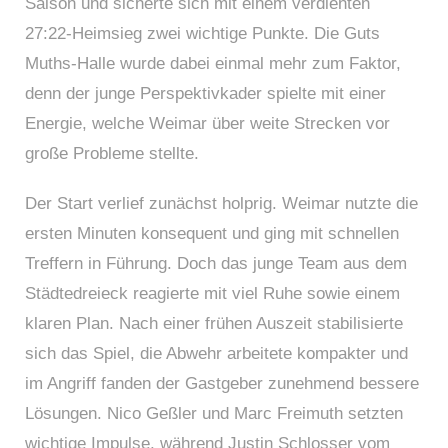
Saison und sicherte sich mit einem verdienten
27:22‑Heimsieg zwei wichtige Punkte. Die Guts
Muths‑Halle wurde dabei einmal mehr zum Faktor,
denn der junge Perspektivkader spielte mit einer
Energie, welche Weimar über weite Strecken vor
große Probleme stellte.
Der Start verlief zunächst holprig. Weimar nutzte die
ersten Minuten konsequent und ging mit schnellen
Treffern in Führung. Doch das junge Team aus dem
Städtedreieck reagierte mit viel Ruhe sowie einem
klaren Plan. Nach einer frühen Auszeit stabilisierte
sich das Spiel, die Abwehr arbeitete kompakter und
im Angriff fanden der Gastgeber zunehmend bessere
Lösungen. Nico Geßler und Marc Freimuth setzten
wichtige Impulse, während Justin Schlosser vom