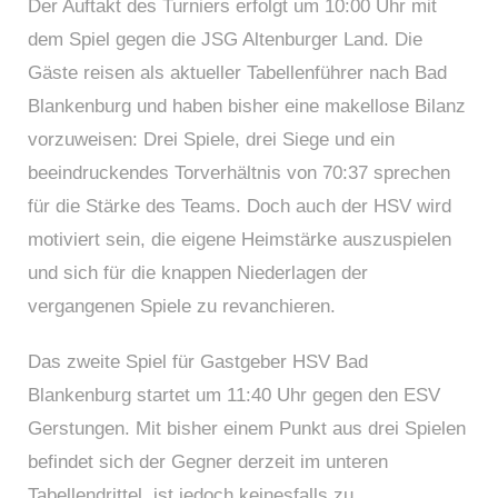
Der Auftakt des Turniers erfolgt um 10:00 Uhr mit
dem Spiel gegen die JSG Altenburger Land. Die
Gäste reisen als aktueller Tabellenführer nach Bad
Blankenburg und haben bisher eine makellose Bilanz
vorzuweisen: Drei Spiele, drei Siege und ein
beeindruckendes Torverhältnis von 70:37 sprechen
für die Stärke des Teams. Doch auch der HSV wird
motiviert sein, die eigene Heimstärke auszuspielen
und sich für die knappen Niederlagen der
vergangenen Spiele zu revanchieren.
Das zweite Spiel für Gastgeber HSV Bad
Blankenburg startet um 11:40 Uhr gegen den ESV
Gerstungen. Mit bisher einem Punkt aus drei Spielen
befindet sich der Gegner derzeit im unteren
Tabellendrittel, ist jedoch keinesfalls zu