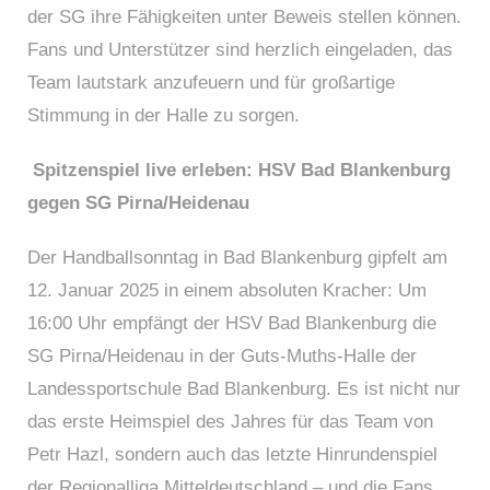
der SG ihre Fähigkeiten unter Beweis stellen können.
Fans und Unterstützer sind herzlich eingeladen, das
Team lautstark anzufeuern und für großartige
Stimmung in der Halle zu sorgen.
Spitzenspiel live erleben: HSV Bad Blankenburg
gegen SG Pirna/Heidenau
Der Handballsonntag in Bad Blankenburg gipfelt am
12. Januar 2025 in einem absoluten Kracher: Um
16:00 Uhr empfängt der HSV Bad Blankenburg die
SG Pirna/Heidenau in der Guts-Muths-Halle der
Landessportschule Bad Blankenburg. Es ist nicht nur
das erste Heimspiel des Jahres für das Team von
Petr Hazl, sondern auch das letzte Hinrundenspiel
der Regionalliga Mitteldeutschland – und die Fans