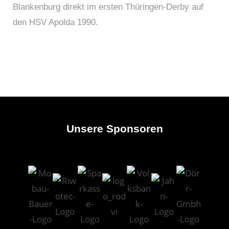
Blankenburg direkt im ersten Thüringen-Derby auf
den HSV Apolda 1990.
Unsere Sponsoren