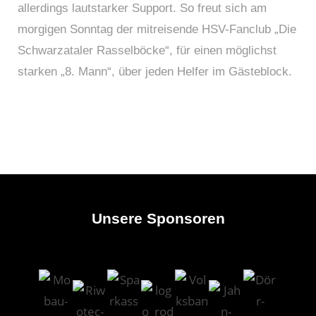
allerdings lautstarker Support. So freut sich am
morgigen Sonntag der mitreisende HSV-Fanclub „Die
Schwarzataler Rasselböcke“, für einen möglichst
starken „8. Mann“, über jeden Helfer im Gästeblock.
Unsere Sponsoren