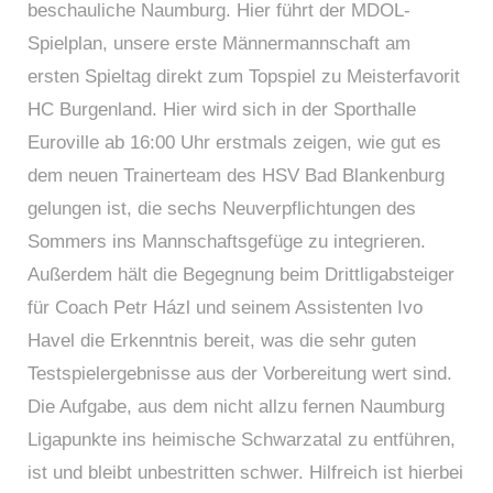
beschauliche Naumburg. Hier führt der MDOL-
Spielplan, unsere erste Männermannschaft am
ersten Spieltag direkt zum Topspiel zu Meisterfavorit
HC Burgenland. Hier wird sich in der Sporthalle
Euroville ab 16:00 Uhr erstmals zeigen, wie gut es
dem neuen Trainerteam des HSV Bad Blankenburg
gelungen ist, die sechs Neuverpflichtungen des
Sommers ins Mannschaftsgefüge zu integrieren.
Außerdem hält die Begegnung beim Drittligabsteiger
für Coach Petr Házl und seinem Assistenten Ivo
Havel die Erkenntnis bereit, was die sehr guten
Testspielergebnisse aus der Vorbereitung wert sind.
Die Aufgabe, aus dem nicht allzu fernen Naumburg
Ligapunkte ins heimische Schwarzatal zu entführen,
ist und bleibt unbestritten schwer. Hilfreich ist hierbei