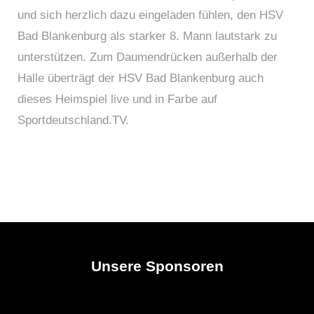
und sich herzlich dazu eingeladen fühlen, den HSV
Bad Blankenburg als starker 8. Mann lautstark zu
unterstützen. Zum Daumendrücken außerhalb der
Halle überträgt der HSV Bad Blankenburg auch
dieses Heimspiel live und in Farbe auf
Sportdeutschland.TV.
Unsere Sponsoren