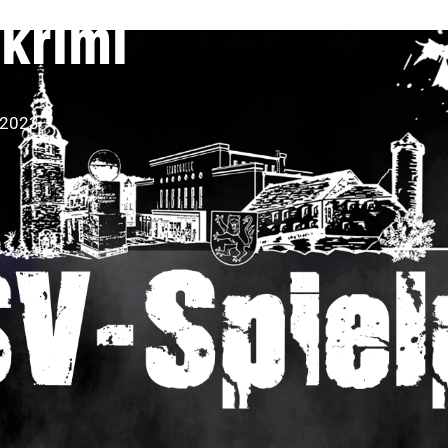
krimi
 2023