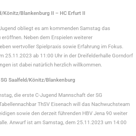
/Könitz/Blankenburg II – HC Erfurt II
C-Jugend obliegt es am kommenden Samstag das
 eröffnen. Neben dem Erspielen weiterer
ben wertvoller Spielpraxis sowie Erfahrung im Fokus.
am 25.11.2023 ab 11:00 Uhr in der Dreifelderhalle Gorndorf
ngen ist dabei natürlich herzlich willkommen.
 SG Saalfeld/Könitz/Blankenburg
amstag, die erste C-Jugend Mannschaft der SG
i Tabellennachbar ThSV Eisenach will das Nachwuchsteam
eidigen sowie den derzeit führenden HBV Jena 90 weiter
Halle. Anwurf ist am Samstag, dem 25.11.2023 um 14:00