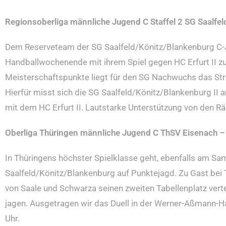
Regionsoberliga männliche Jugend C Staffel 2 SG Saalfeld
Dem Reserveteam der SG Saalfeld/Könitz/Blankenburg 
Handballwochenende mit ihrem Spiel gegen HC Erfurt II zu
Meisterschaftspunkte liegt für den SG Nachwuchs das Stre
Hierfür misst sich die SG Saalfeld/Könitz/Blankenburg II 
mit dem HC Erfurt II. Lautstarke Unterstützung von den Rä
Oberliga Thüringen männliche Jugend C ThSV Eisenach –
In Thüringens höchster Spielklasse geht, ebenfalls am S
Saalfeld/Könitz/Blankenburg auf Punktejagd. Zu Gast be
von Saale und Schwarza seinen zweiten Tabellenplatz vert
jagen. Ausgetragen wir das Duell in der Werner-Aßmann-
Uhr.