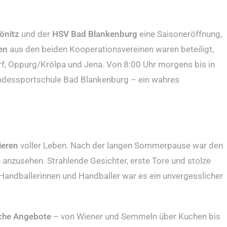
önitz
und der
HSV Bad Blankenburg
eine Saisoneröffnung,
ten
aus den beiden Kooperationsvereinen waren beteiligt,
 Oppurg/Krölpa und Jena. Von 8:00 Uhr morgens bis in
Landessportschule Bad Blankenburg – ein wahres
ieren
voller Leben. Nach der langen Sommerpause war den
h anzusehen. Strahlende Gesichter, erste Tore und stolze
n Handballerinnen und Handballer war es ein unvergesslicher
sche Angebote
– von Wiener und Semmeln über Kuchen bis