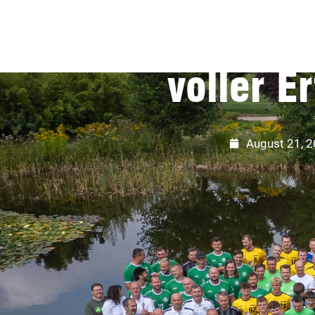
HSV Bad Blank
voller Er
August 21, 