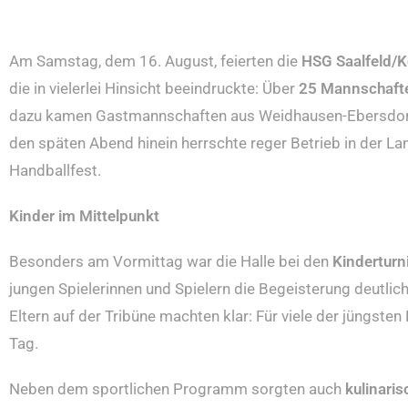
Am Samstag, dem 16. August, feierten die
HSG Saalfeld/K
die in vielerlei Hinsicht beeindruckte: Über
25 Mannschaf
dazu kamen Gastmannschaften aus Weidhausen-Ebersdorf,
den späten Abend hinein herrschte reger Betrieb in der 
Handballfest.
Kinder im Mittelpunkt
Besonders am Vormittag war die Halle bei den
Kinderturn
jungen Spielerinnen und Spielern die Begeisterung deutlic
Eltern auf der Tribüne machten klar: Für viele der jüngste
Tag.
Neben dem sportlichen Programm sorgten auch
kulinari