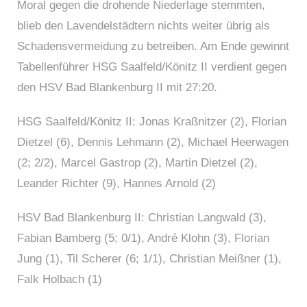
Moral gegen die drohende Niederlage stemmten,
blieb den Lavendelstädtern nichts weiter übrig als
Schadensvermeidung zu betreiben. Am Ende gewinnt
Tabellenführer HSG Saalfeld/Könitz II verdient gegen
den HSV Bad Blankenburg II mit 27:20.
HSG Saalfeld/Könitz II: Jonas Kraßnitzer (2), Florian
Dietzel (6), Dennis Lehmann (2), Michael Heerwagen
(2; 2/2), Marcel Gastrop (2), Martin Dietzel (2),
Leander Richter (9), Hannes Arnold (2)
HSV Bad Blankenburg II: Christian Langwald (3),
Fabian Bamberg (5; 0/1), André Klohn (3), Florian
Jung (1), Til Scherer (6; 1/1), Christian Meißner (1),
Falk Holbach (1)