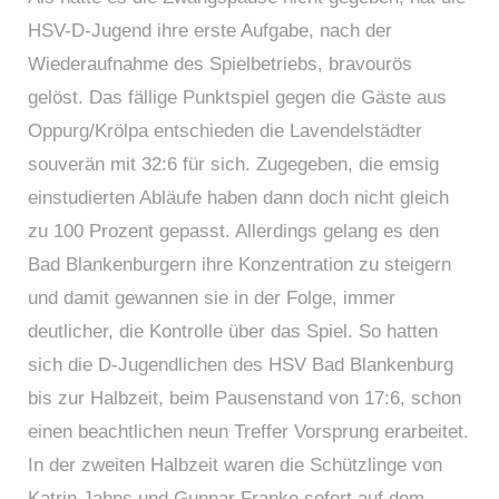
HSV-D-Jugend ihre erste Aufgabe, nach der
Wiederaufnahme des Spielbetriebs, bravourös
gelöst. Das fällige Punktspiel gegen die Gäste aus
Oppurg/Krölpa entschieden die Lavendelstädter
souverän mit 32:6 für sich. Zugegeben, die emsig
einstudierten Abläufe haben dann doch nicht gleich
zu 100 Prozent gepasst. Allerdings gelang es den
Bad Blankenburgern ihre Konzentration zu steigern
und damit gewannen sie in der Folge, immer
deutlicher, die Kontrolle über das Spiel. So hatten
sich die D-Jugendlichen des HSV Bad Blankenburg
bis zur Halbzeit, beim Pausenstand von 17:6, schon
einen beachtlichen neun Treffer Vorsprung erarbeitet.
In der zweiten Halbzeit waren die Schützlinge von
Katrin Jahns und Gunnar Franke sofort auf dem