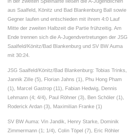
in der zweiten Spielhälfte ließen die A-Jugendlichen
aus Saalfeld, Könitz und Bad Blankenburg Ball sowie
Gegner laufen und entschieden mit ihrem 4:0 Lauf
Mitte der zweiten Halbzeit die Partie frühzeitig. Am
Ende trennen sich die A-Jugendvertretungen der JSG
Saalfeld/Könitz/Bad Blankenburg und SV BW Auma
mit 30:24.
JSG Saalfeld/Könitz/Bad Blankenburg: Tobias Trinks,
Jannik Zille (5), Florian Jahns (1), Phu Hong Pham
(1), Marcel Gastrop (11), Fabian Hedwig, Dennis
Lehmann (4; 4/4), Paul Röhner (3), Ben Schöler (1),
Roderick Ardan (3), Maximilian Franke (1)
SV BW Auma: Vin Jandik, Henry Starke, Dominik
Zimmermann (1; 1/4), Colin Töpel (7), Eric Röhler