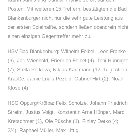
Posten. Mit weiteren 15 Treffern, bestätigten die Bad
Blankenburger nicht nur die sehr gute Leistung aus
der ersten Spielhälfte, sondern ließen obendrein nicht
einen einzigen Gegentreffer mehr zu.
HSV Bad Blankenburg: Wilhelm Felbel, Leon Franke
(3), Jari Wienhold, Friedrich Felbel (4), Tobi Hünniger
(7), Stella Petkova, Niklas Kaufmann (12; 1/1), Alicia
Krauße, Jamie Louis Pezold, Gabriel Hirt (2), Noah
Klose (4)
HSG Oppurg/Krölpa: Felix Scholze, Johann Friedrich
Streim, Justus Voigt, Konstantin Arne Hünger, Marc
Kretschmer (1), Ole Püsche (1), Finley Detko (4;
2/4), Raphael Müller, Max Littig