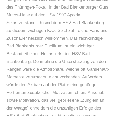
des Thüringen-Pokal, in der Bad Blankenburger Guts
Muths-Halle auf den HSV 1990 Apolda.
Selbstverständlich sind dem HSV Bad Blankenburg
zu diesem wichtigen K.O.-Spiel zahlreiche Fans und
Zuschauer herzlich willkommen. Das fachkundige
Bad Blankenburger Publikum ist ein wichtiger
Bestandteil eines Heimspiels des HSV Bad
Blankenburg. Denn ohne die Unterstützung von den
Rängen wäre die Atmosphäre, welche oft Gänsehaut-
Momente verursacht, nicht vorhanden. Außerdem
würde den Aktiven auf der Platte eine gehörige
Portion an zusätzlicher Motivation fehlen. Anschub
sowie Motivation, das viel gepriesene „Zünglein an
der Waage“ ohne dem die unzähligen Erfolge des
HSV Bad Blankenburg, nicht möglich gewesen