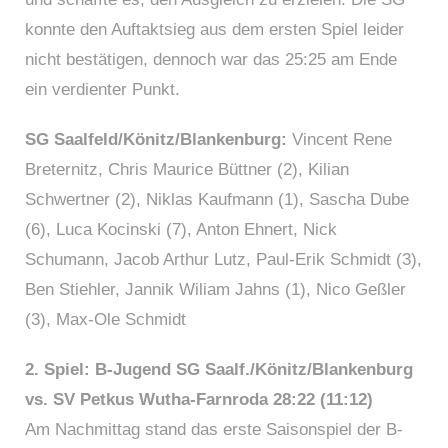
konnte den Auftaktsieg aus dem ersten Spiel leider
nicht bestätigen, dennoch war das 25:25 am Ende
ein verdienter Punkt.
SG Saalfeld/Könitz/Blankenburg:
Vincent Rene
Breternitz, Chris Maurice Büttner (2), Kilian
Schwertner (2), Niklas Kaufmann (1), Sascha Dube
(6), Luca Kocinski (7), Anton Ehnert, Nick
Schumann, Jacob Arthur Lutz, Paul-Erik Schmidt (3),
Ben Stiehler, Jannik Wiliam Jahns (1), Nico Geßler
(3), Max-Ole Schmidt
2. Spiel: B-Jugend SG Saalf./Könitz/Blankenburg
vs. SV Petkus Wutha-Farnroda 28:22 (11:12)
Am Nachmittag stand das erste Saisonspiel der B-