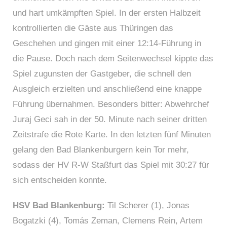
und hart umkämpften Spiel. In der ersten Halbzeit
kontrollierten die Gäste aus Thüringen das
Geschehen und gingen mit einer 12:14-Führung in
die Pause. Doch nach dem Seitenwechsel kippte das
Spiel zugunsten der Gastgeber, die schnell den
Ausgleich erzielten und anschließend eine knappe
Führung übernahmen. Besonders bitter: Abwehrchef
Juraj Geci sah in der 50. Minute nach seiner dritten
Zeitstrafe die Rote Karte. In den letzten fünf Minuten
gelang den Bad Blankenburgern kein Tor mehr,
sodass der HV R-W Staßfurt das Spiel mit 30:27 für
sich entscheiden konnte.
HSV Bad Blankenburg:
Til Scherer (1), Jonas
Bogatzki (4), Tomás Zeman, Clemens Rein, Artem