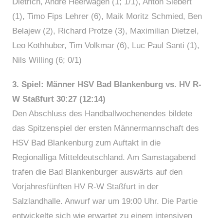
Dietrich, André Heerwagen (1; 1/1), Anton Siebert
(1), Timo Fips Lehrer (6), Maik Moritz Schmied, Ben
Belajew (2), Richard Protze (3), Maximilian Dietzel,
Leo Kothhuber, Tim Volkmar (6), Luc Paul Santi (1),
Nils Willing (6; 0/1)
3. Spiel: Männer HSV Bad Blankenburg vs. HV R-
W Staßfurt 30:27 (12:14)
Den Abschluss des Handballwochenendes bildete
das Spitzenspiel der ersten Männermannschaft des
HSV Bad Blankenburg zum Auftakt in die
Regionalliga Mitteldeutschland. Am Samstagabend
trafen die Bad Blankenburger auswärts auf den
Vorjahresfünften HV R-W Staßfurt in der
Salzlandhalle. Anwurf war um 19:00 Uhr. Die Partie
entwickelte sich wie erwartet zu einem intensiven