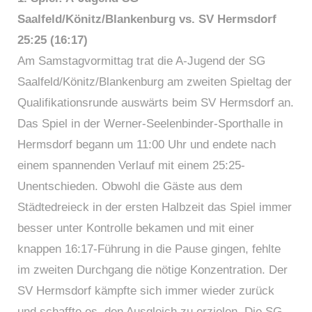
Saalfeld/Könitz/Blankenburg vs. SV Hermsdorf
25:25 (16:17)
Am Samstagvormittag trat die A-Jugend der SG
Saalfeld/Könitz/Blankenburg am zweiten Spieltag der
Qualifikationsrunde auswärts beim SV Hermsdorf an.
Das Spiel in der Werner-Seelenbinder-Sporthalle in
Hermsdorf begann um 11:00 Uhr und endete nach
einem spannenden Verlauf mit einem 25:25-
Unentschieden. Obwohl die Gäste aus dem
Städtedreieck in der ersten Halbzeit das Spiel immer
besser unter Kontrolle bekamen und mit einer
knappen 16:17-Führung in die Pause gingen, fehlte
im zweiten Durchgang die nötige Konzentration. Der
SV Hermsdorf kämpfte sich immer wieder zurück
und schaffte es, den Ausgleich zu erzielen. Die SG