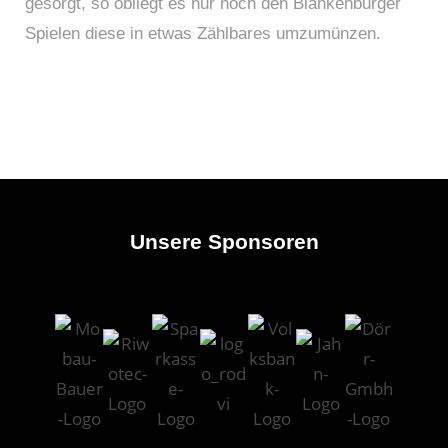
gesorgt, so obliegt es nur noch den Blankenburger
Spielen diese in etwas Zählbares umzumünzen.
Unsere Sponsoren