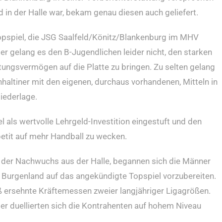
in der Halle war, bekam genau diesen auch geliefert.
spiel, die JSG Saalfeld/Könitz/Blankenburg im MHV
r gelang es den B-Jugendlichen leider nicht, den starken
ungsvermögen auf die Platte zu bringen. Zu selten gelang
ltiner mit den eigenen, durchaus vorhandenen, Mitteln in
Niederlage.
als wertvolle Lehrgeld-Investition eingestuft und den
petit auf mehr Handball zu wecken.
 der Nachwuchs aus der Halle, begannen sich die Männer
urgenland auf das angekündigte Topspiel vorzubereiten.
ß ersehnte Kräftemessen zweier langjähriger Ligagrößen.
ager duellierten sich die Kontrahenten auf hohem Niveau