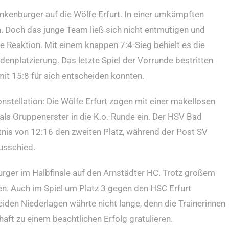
ankenburger auf die Wölfe Erfurt. In einer umkämpften
. Doch das junge Team ließ sich nicht entmutigen und
e Reaktion. Mit einem knappen 7:4-Sieg behielt es die
denplatzierung. Das letzte Spiel der Vorrunde bestritten
mit 15:8 für sich entscheiden konnten.
stellation: Die Wölfe Erfurt zogen mit einer makellosen
als Gruppenerster in die K.o.-Runde ein. Der HSV Bad
nis von 12:16 den zweiten Platz, während der Post SV
usschied.
urger im Halbfinale auf den Arnstädter HC. Trotz großem
n. Auch im Spiel um Platz 3 gegen den HSC Erfurt
eiden Niederlagen währte nicht lange, denn die Trainerinnen
ft zu einem beachtlichen Erfolg gratulieren.