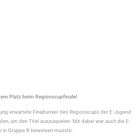
tem Platz beim Regionscupfinale!
ng erwartete Finalturnier des Regionscups der E-Jugend
fen, um den Titel auszuspielen. Mit dabei war auch die E-
e in Gruppe B beweisen musste.