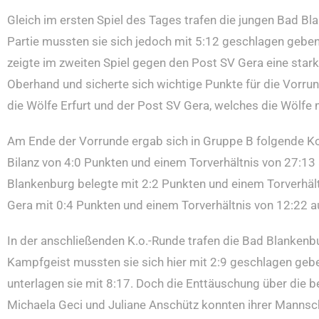
Gleich im ersten Spiel des Tages trafen die jungen Bad Bl
Partie mussten sie sich jedoch mit 5:12 geschlagen geben
zeigte im zweiten Spiel gegen den Post SV Gera eine stark
Oberhand und sicherte sich wichtige Punkte für die Vorrun
die Wölfe Erfurt und der Post SV Gera, welches die Wölfe 
Am Ende der Vorrunde ergab sich in Gruppe B folgende Kon
Bilanz von 4:0 Punkten und einem Torverhältnis von 27:13 
Blankenburg belegte mit 2:2 Punkten und einem Torverhält
Gera mit 0:4 Punkten und einem Torverhältnis von 12:22 a
In der anschließenden K.o.-Runde trafen die Bad Blankenb
Kampfgeist mussten sie sich hier mit 2:9 geschlagen gebe
unterlagen sie mit 8:17. Doch die Enttäuschung über die b
Michaela Geci und Juliane Anschütz konnten ihrer Mannscha