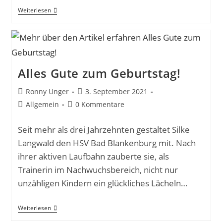
Weiterlesen
Alles Gute zum Geburtstag!
Ronny Unger
3. September 2021
Allgemein
0 Kommentare
Seit mehr als drei Jahrzehnten gestaltet Silke
Langwald den HSV Bad Blankenburg mit. Nach
ihrer aktiven Laufbahn zauberte sie, als
Trainerin im Nachwuchsbereich, nicht nur
unzähligen Kindern ein glückliches Lächeln…
Weiterlesen