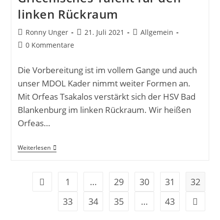
linken Rückraum
Ronny Unger
21. Juli 2021
Allgemein
0 Kommentare
Die Vorbereitung ist im vollem Gange und auch
unser MDOL Kader nimmt weiter Formen an.
Mit Orfeas Tsakalos verstärkt sich der HSV Bad
Blankenburg im linken Rückraum. Wir heißen
Orfeas…
Weiterlesen
1
…
29
30
31
32
33
34
35
…
43